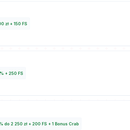
GOOD TO KNOW
Skomplikowane warunki bonusu
0 zł + 150 FS
GOOD TO KNOW
Fewer ongoing promotions
% + 250 FS
GOOD TO KNOW
Limited payment methods
% do 2 250 zł + 200 FS + 1 Bonus Crab