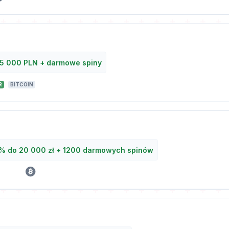
GOOD TO KNOW
Działa na licencji Curaçao zamiast 
15 000 PLN + darmowe spiny
R
BITCOIN
GOOD TO KNOW
Licencja offshore
% do 20 000 zł + 1200 darmowych spinów
IFINITY
GOOD TO KNOW
Mniejszy wybór płatności krypto