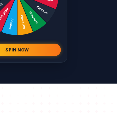
SPIN NOW