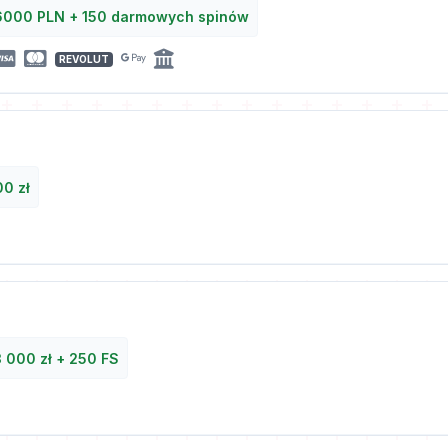
6000 PLN + 150 darmowych spinów
REVOLUT
GOOD TO KNOW
Wymagania dotyczące obrotu b
ści e-portfelami
00 zł
GOOD TO KNOW
Brak darmowych spinów w bonus
3 000 zł + 250 FS