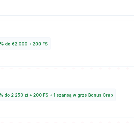
GOOD TO KNOW
Interface can feel cluttered
% do €2,000 + 200 FS
GOOD TO KNOW
Limited live dealer games
% do 2 250 zł + 200 FS + 1 szansą w grze Bonus Crab
GOOD TO KNOW
Smaller welcome bonus