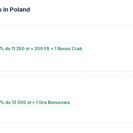
 in Poland
% do 11 250 zł + 200 FS + 1 Bonus Crab
GOOD TO KNOW
Minus:
Przetwarzanie wypłat może być 
% do 12 500 zł + 1 Gra Bonusowa
GOOD TO KNOW