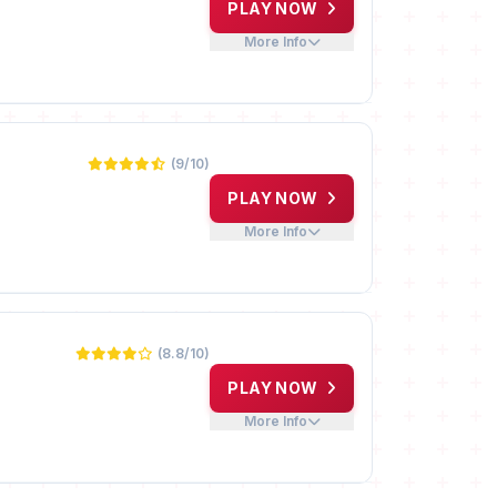
PLAY NOW
More Info
onusem mogą być wysokie
(9/10)
PLAY NOW
More Info
ie powitalnym
(8.8/10)
PLAY NOW
More Info