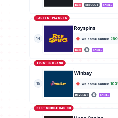
BLIK
REVOLUT
SKRILL
FASTEST PAYOUTS
WHY WE LIKE IT
RTP: 97%
Royspins
Min Deposit: 20 zł
Payout speed: Under 1 hour
14
250
Welcome bonus:
Casino Games: 5000+
BLIK
SKRILL
TRUSTED BRAND
WHY WE LIKE IT
RTP: 96%
Winbay
Min Deposit: 5 zł
Payout speed: Under 1 hour
15
100
Welcome bonus:
Casino Games: 5500+
REVOLUT
SKRILL
BEST MOBILE CASINO
WHY WE LIKE IT
RTP: 97%