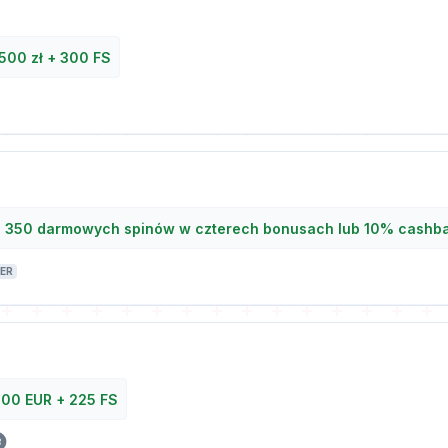
Przetwarzanie wypłat może trwać
500 zł + 300 FS
WARTO WIEDZIEĆ
Obsługa klienta nie zawsze jest 
+ 350 darmowych spinów w czterech bonusach lub 10% cashb
ER
WARTO WIEDZIEĆ
Ograniczony wybór alternatywnyc
00 EUR + 225 FS