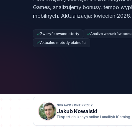
Games, analizujemy bonusy, tempo wypłat
mobilnych.
Aktualizacja: kwiecień 2026.
Zweryfikowane oferty
Analiza warunków bon
Aktualne metody płatności
SPRAWDZONE PRZEZ:
Jakub Kowalski
Ekspert ds. kasyn online i analityk iGaming