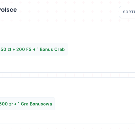
Polsce
SORT
50 zł + 200 FS + 1 Bonus Crab
WARTO WIEDZIEĆ
Minus:
Przetwarzanie wypłat może być 
500 zł + 1 Gra Bonusowa
WARTO WIEDZIEĆ