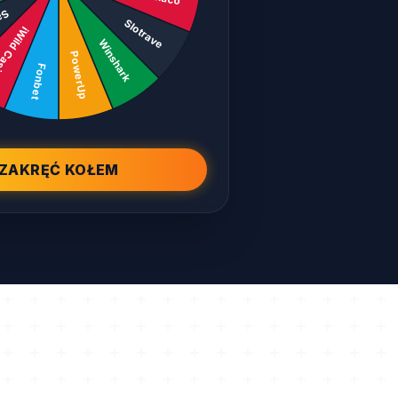
ZAKRĘĆ KOŁEM