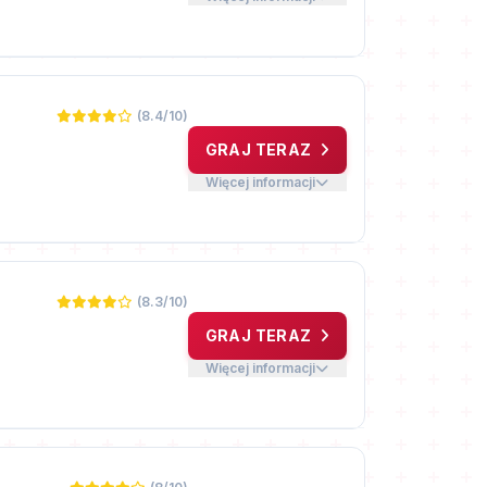
(8.4/10)
GRAJ TERAZ
Więcej informacji
(8.3/10)
GRAJ TERAZ
Więcej informacji