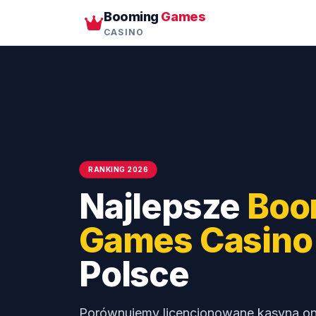
Booming
Games
CASINO
RANKING 2026
Najlepsze
Boo
Games Casino
Polsce
Porównujemy licencjonowane kasyna on