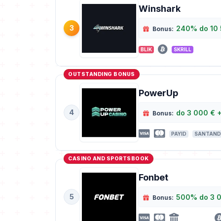
Duży wybór gier: 7 000+
Winshark
Wiele metod płatności
Obsługa kryptowalut
3
240% do 10 
Bonus:
Kasyno przyjazne dla urządzeń mobilnych
BLIK
SKRILL
OUTSTANDING BONUS
DLACZEGO POLECAMY
RTP: 96%
PowerUp
Minimalny depozyt: 10 zł
Czas wypłaty: 1–24 godziny
4
do 3 000 € 
Bonus:
Gry kasynowe: 7000+
PAYID
SANTAND
CASINO AND SPORTSBOOK
DLACZEGO POLECAMY
Szybkie i wygodne metody wpłat
Fonbet
Obsługa zaufanych metod płatności
Duży pakiet powitalny
5
500% do 3 0
Bonus:
MIFINITY