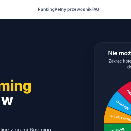
Ranking
Pełny przewodnik
FAQ
Nie moż
Zakręć koł
d
ming
w
line z grami Booming