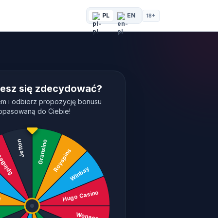
PL
EN
18+
esz się zdecydować?
em i odbierz propozycję bonusu
opasowaną do Ciebie!